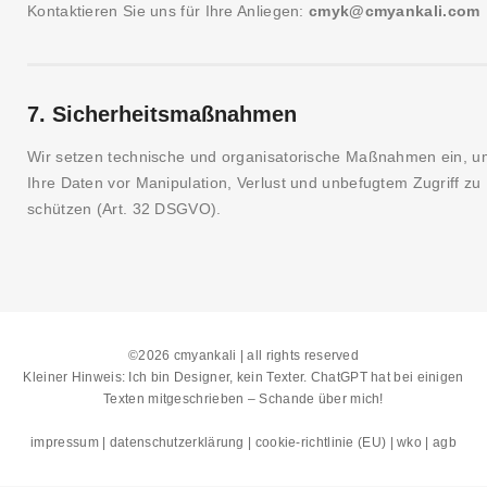
Kontaktieren Sie uns für Ihre Anliegen:
cmyk@cmyankali.com
7. Sicherheitsmaßnahmen
Wir setzen technische und organisatorische Maßnahmen ein, u
Ihre Daten vor Manipulation, Verlust und unbefugtem Zugriff zu
schützen (Art. 32 DSGVO).
©2026 cmyankali | all rights reserved
Kleiner Hinweis: Ich bin Designer, kein Texter. ChatGPT hat bei einigen
Texten mitgeschrieben – Schande über mich!
impressum
|
datenschutzerklärung
|
cookie-richtlinie (EU)
|
wko
|
agb